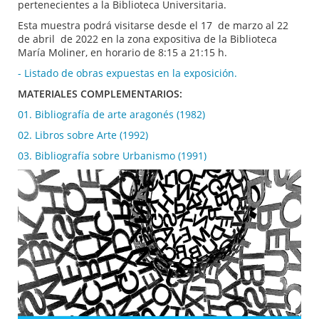
pertenecientes a la Biblioteca Universitaria.
Esta muestra podrá visitarse desde el 17 de marzo al 22
de abril de 2022 en la zona expositiva de la Biblioteca
María Moliner, en horario de 8:15 a 21:15 h.
- Listado de obras expuestas en la exposición.
MATERIALES COMPLEMENTARIOS:
01. Bibliografía de arte aragonés (1982)
02. Libros sobre Arte (1992)
03. Bibliografía sobre Urbanismo (1991)