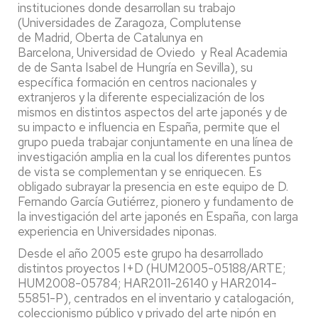
instituciones donde desarrollan su trabajo
(Universidades de Zaragoza, Complutense
de Madrid, Oberta de Catalunya en
Barcelona, Universidad de Oviedo y Real Academia
de de Santa Isabel de Hungría en Sevilla), su
específica formación en centros nacionales y
extranjeros y la diferente especialización de los
mismos en distintos aspectos del arte japonés y de
su impacto e influencia en España, permite que el
grupo pueda trabajar conjuntamente en una línea de
investigación amplia en la cual los diferentes puntos
de vista se complementan y se enriquecen. Es
obligado subrayar la presencia en este equipo de D.
Fernando García Gutiérrez, pionero y fundamento de
la investigación del arte japonés en España, con larga
experiencia en Universidades niponas.
Desde el año 2005 este grupo ha desarrollado
distintos proyectos I+D (HUM2005-05188/ARTE;
HUM2008-05784; HAR2011-26140 y HAR2014-
55851-P), centrados en el inventario y catalogación,
coleccionismo público y privado del arte nipón en