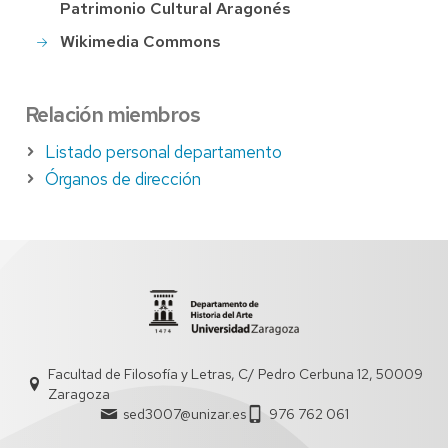
Patrimonio Cultural Aragonés
Wikimedia Commons
Relación miembros
Listado personal departamento
Órganos de dirección
Facultad de Filosofía y Letras, C/ Pedro Cerbuna 12, 50009
Zaragoza
sed3007@unizar.es
976 762 061