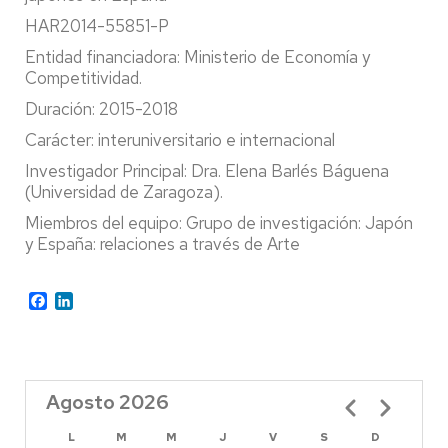
HAR2014-55851-P
Entidad financiadora: Ministerio de Economía y
Competitividad.
Duración: 2015-2018
Carácter: interuniversitario e internacional
Investigador Principal: Dra. Elena Barlés Báguena
(Universidad de Zaragoza).
Miembros del equipo: Grupo de investigación: Japón
y España: relaciones a través de Arte
Facebook
LinkedIn
Agosto 2026
Paginación
L
M
M
J
V
S
D