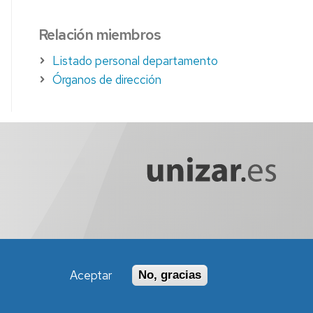
Relación miembros
Listado personal departamento
Órganos de dirección
Aceptar
No, gracias